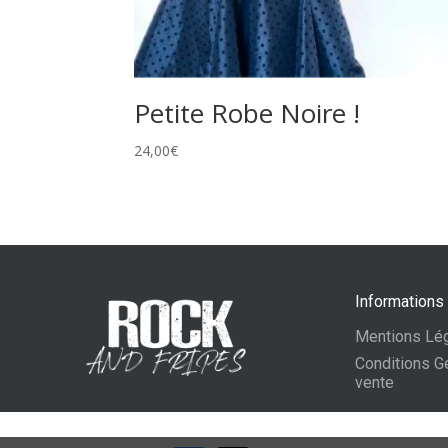
Petite Robe Noire !
24,00
€
Informations
Mentions Lé
Conditions G
vente