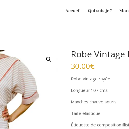
Accueil
Qui suis-je ?
Mon 
Robe Vintage
30,00
€
Robe Vintage rayée
Longueur 107 cms
Manches chauve souris
Taille élastique
Étiquette de composition illi