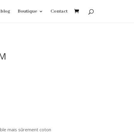
blog
Boutique
Contact
 M
sible mais sûrement coton