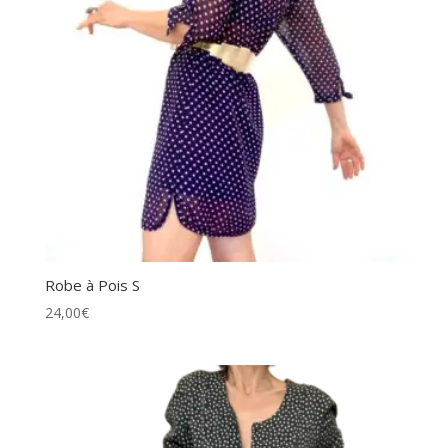
Robe à Pois S
24,00
€