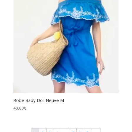
Robe Baby Doll Neuve M
40,00
€