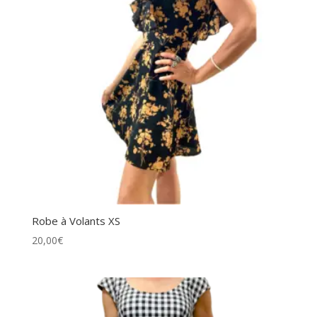
Robe à Volants XS
20,00
€