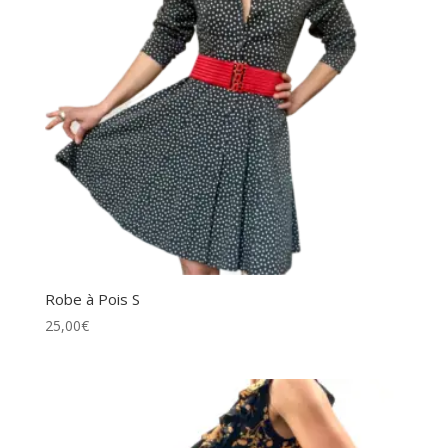
Robe à Pois S
25,00
€