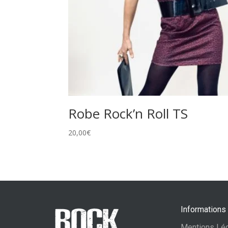
Robe Rock’n Roll TS
20,00
€
Informations
Mentions Lé