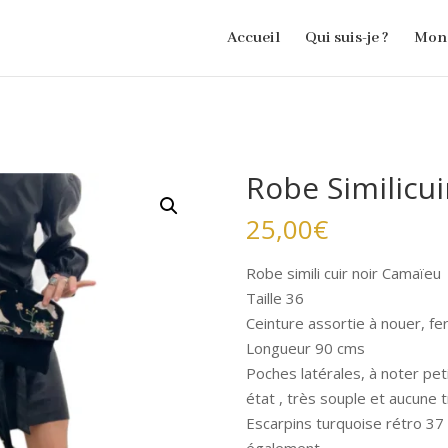
Accueil
Qui suis-je ?
Mon 
Robe Similicui
25,00
€
Robe simili cuir noir Camaïeu
Taille 36
Ceinture assortie à nouer, fe
Longueur 90 cms
Poches latérales, à noter pet
état , très souple et aucune 
Escarpins turquoise rétro 37