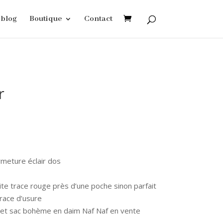
blog
Boutique
Contact
r
rmeture éclair dos
ite trace rouge près d’une poche sinon parfait
trace d’usure
 et sac bohème en daim Naf Naf en vente