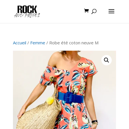
Accueil
/
Femme
/ Robe été coton neuve M