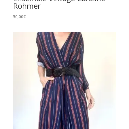
Rohmer
50,00
€