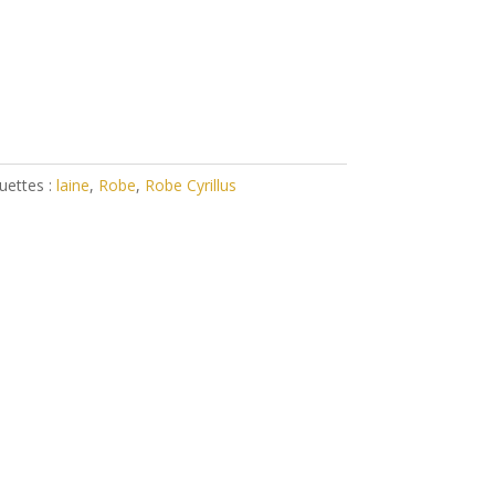
uettes :
laine
,
Robe
,
Robe Cyrillus