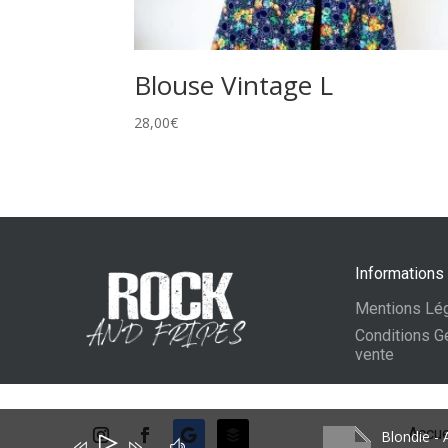
Blouse Vintage L
28,00
€
Informations
Mentions Lé
Conditions G
vente
Accue
Blondie -
Lecteur