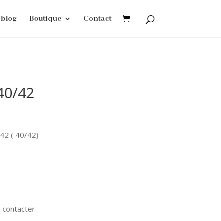
blog
Boutique
Contact
40/42
 42 ( 40/42)
 contacter