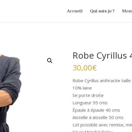
Accueil
Qui suis-je ?
Mon 
Robe Cyrillus 
30,00
€
Robe Cyrillus anthracite taille
10% laine
Se porte droite
Longueur 95 cms
Épaule à épaule 40 cms
Aisselle à aisselle 50 cms
Lot possible avec remise, me