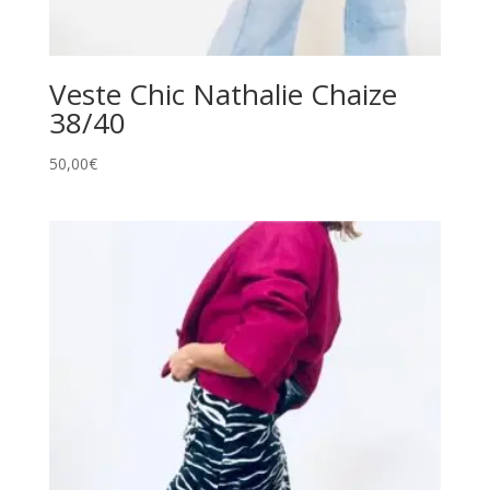
Veste Chic Nathalie Chaize
38/40
50,00
€