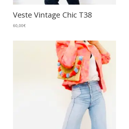
Veste Vintage Chic T38
60,00
€