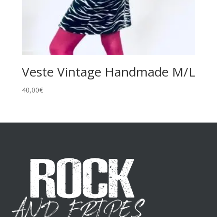
Veste Vintage Handmade M/L
40,00
€