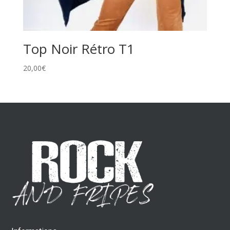
Top Noir Rétro T1
20,00
€