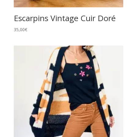
Escarpins Vintage Cuir Doré
35,00
€