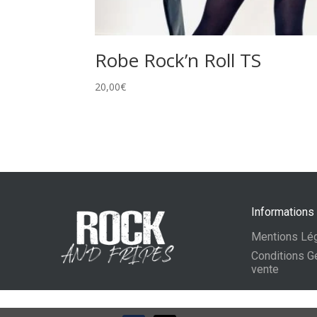
Robe Rock’n Roll TS
20,00
€
Informations
Mentions Lé
Conditions G
vente