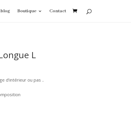
blog
Boutique
Contact
Longue L
e d’intérieur ou pas ..
composition