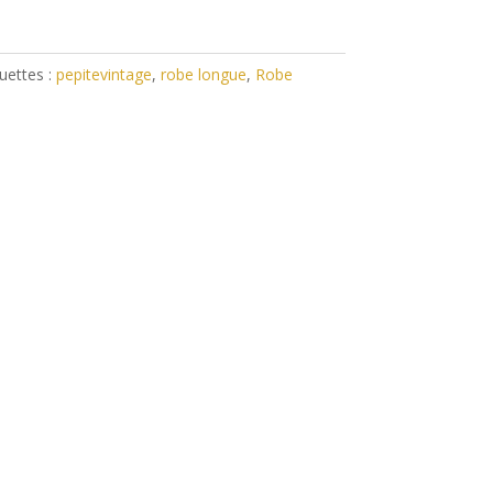
uettes :
pepitevintage
,
robe longue
,
Robe