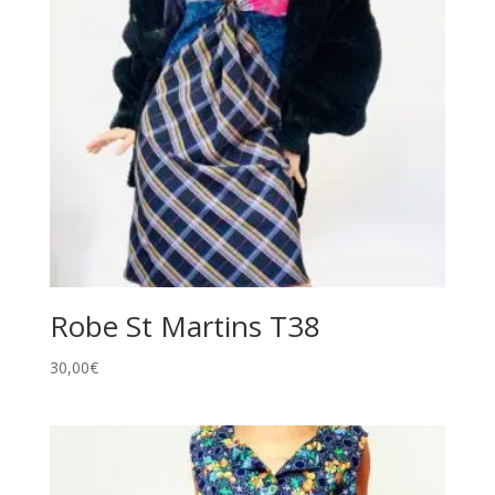
Robe St Martins T38
30,00
€