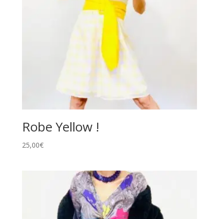
Robe Yellow !
25,00
€