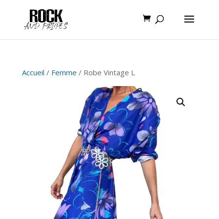
Accueil
/
Femme
/ Robe Vintage L