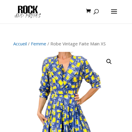
Accueil
/
Femme
/ Robe Vintage Faite Main XS