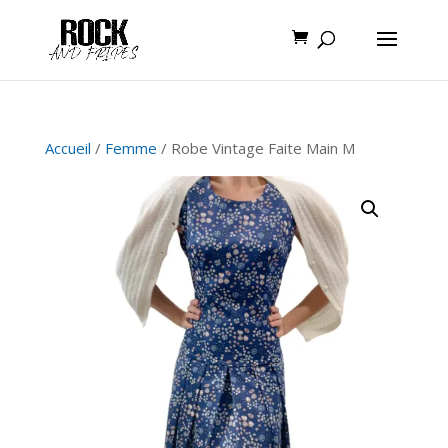
Accueil
/
Femme
/ Robe Vintage Faite Main M