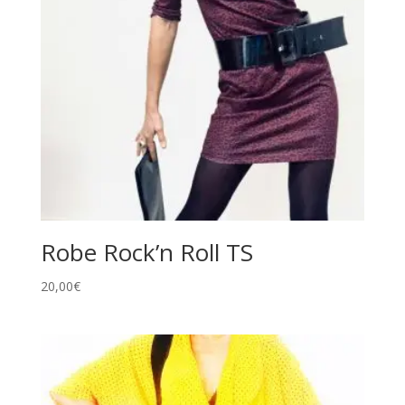
Robe Rock’n Roll TS
20,00
€