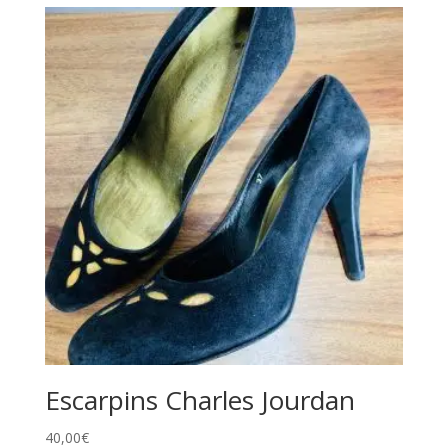
Escarpins Charles Jourdan
40,00
€