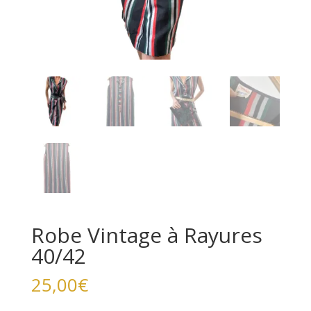
Robe Vintage à Rayures
40/42
25,00
€