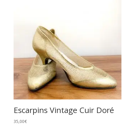
Escarpins Vintage Cuir Doré
35,00
€