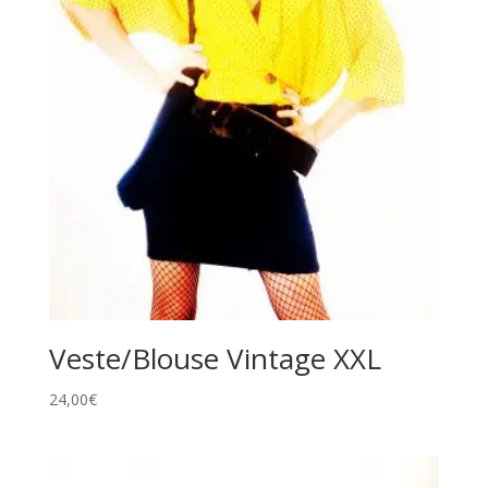
:
Veste/Blouse Vintage XXL
24,00
€