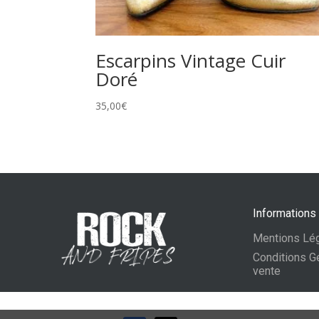
Escarpins Vintage Cuir
Doré
35,00
€
Informations
Mentions Lé
Conditions G
vente