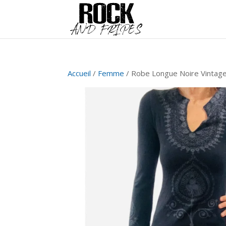
Accueil
/
Femme
/ Robe Longue Noire Vintag