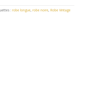
uettes :
robe longue
,
robe noire
,
Robe Vintage