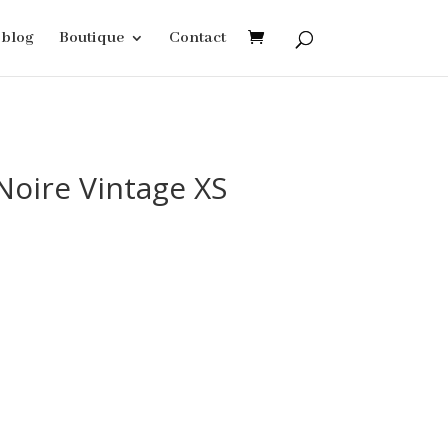
blog
Boutique
Contact
oire Vintage XS