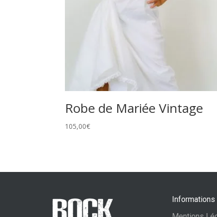
Robe de Mariée Vintage
105,00
€
Informations
Mentions Lé