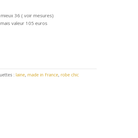
e mieux 36 ( voir mesures)
mais valeur 105 euros
uettes :
laine
,
made in France
,
robe chic