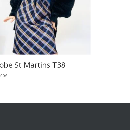
obe St Martins T38
,00
€