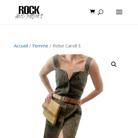
Accueil
/
Femme
/ Robe Caroll S