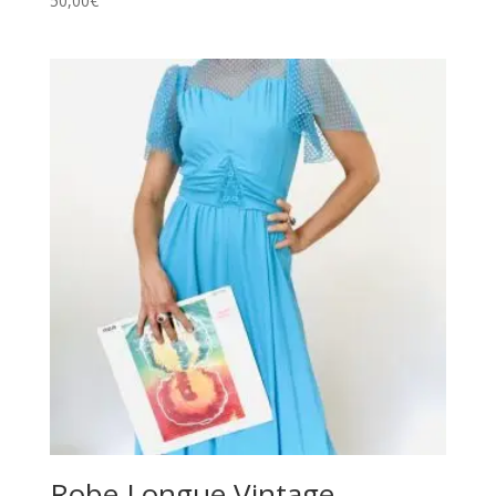
50,00
€
Robe Longue Vintage