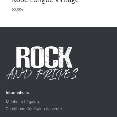
60,00
€
Informations
Mentions Légales
Conditions Générales de vente