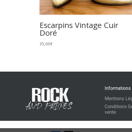
Escarpins Vintage Cuir
Doré
35,00
€
Informations
Mentions Lé
Conditions G
vente