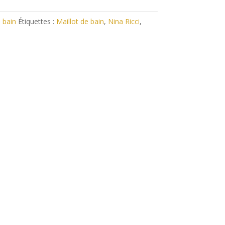
 bain
Étiquettes :
Maillot de bain
,
Nina Ricci
,