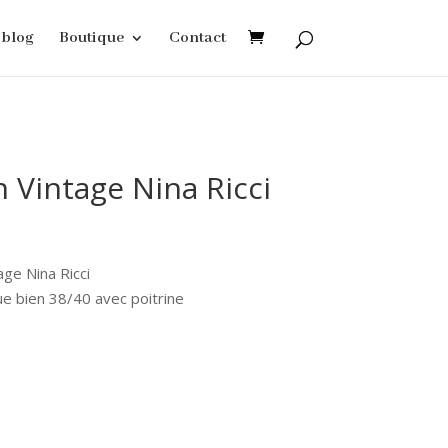
blog
Boutique
Contact
n Vintage Nina Ricci
age Nina Ricci
ue bien 38/40 avec poitrine