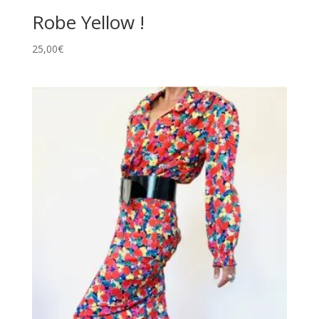
Robe Yellow !
25,00
€