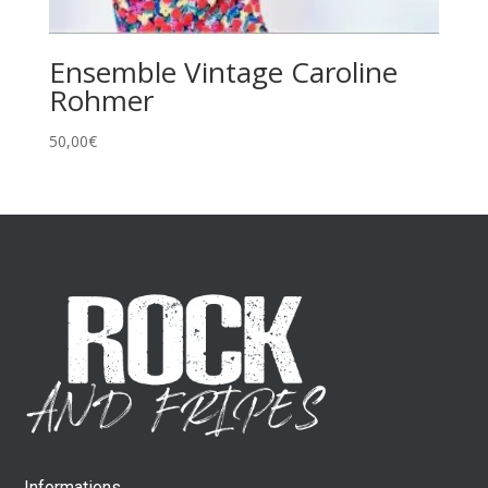
Ensemble Vintage Caroline
Rohmer
50,00
€
Informations