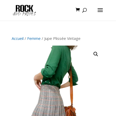
Accueil
/
Femme
/ Jupe Plissée Vintage