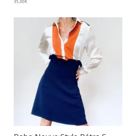
35,00
€