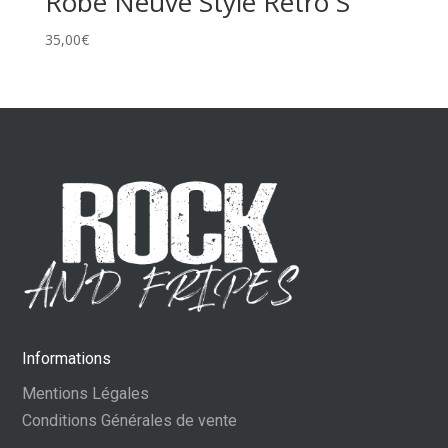
Robe Neuve Style Rétro S
35,00
€
Informations
Mentions Légales
Conditions Générales de vente