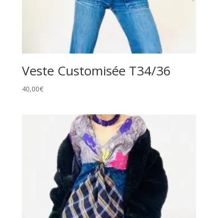
Veste Customisée T34/36
40,00
€