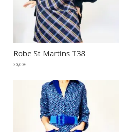
Robe St Martins T38
30,00
€