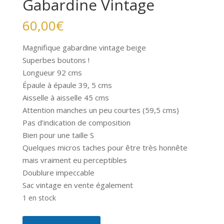
Gabardine Vintage
60,00
€
Magnifique gabardine vintage beige
Superbes boutons !
Longueur 92 cms
Épaule à épaule 39, 5 cms
Aisselle à aisselle 45 cms
Attention manches un peu courtes (59,5 cms)
Pas d’indication de composition
Bien pour une taille S
Quelques micros taches pour être très honnête
mais vraiment eu perceptibles
Doublure impeccable
Sac vintage en vente également
1 en stock
quantité
A