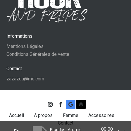
Informations
Mentions Légales
Conditions Générales de vente
Contact
zazazou@me.com
Accueil
À propos
Femme
Accessoires
Contact
Blondie - Atomic
00:00
Lecteur