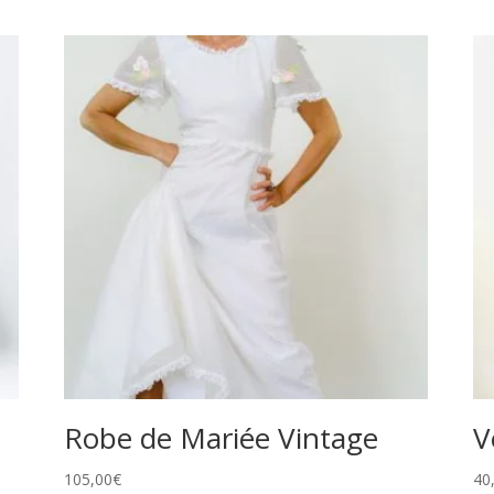
Robe de Mariée Vintage
V
105,00
€
40