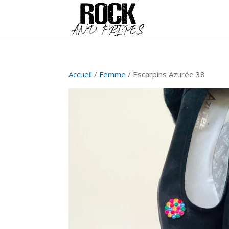
Accueil
/
Femme
/ Escarpins Azurée 38