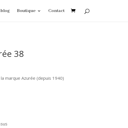
blog
Boutique
Contact
rée 38
 la marque Azurée (depuis 1940)
ssus