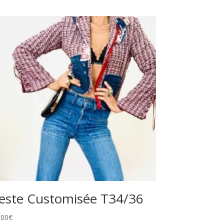
este Customisée T34/36
,00
€