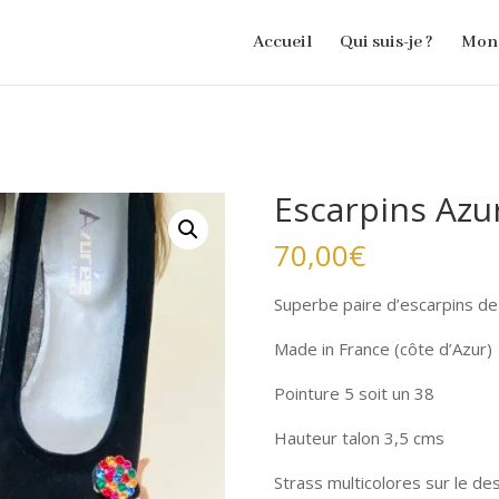
Accueil
Qui suis-je ?
Mon 
Escarpins Azu
70,00
€
Superbe paire d’escarpins de
Made in France (côte d’Azur)
Pointure 5 soit un 38
Hauteur talon 3,5 cms
Strass multicolores sur le de