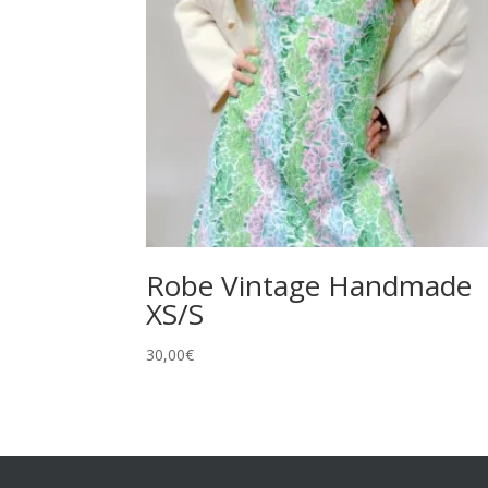
Robe Vintage Handmade
XS/S
30,00
€