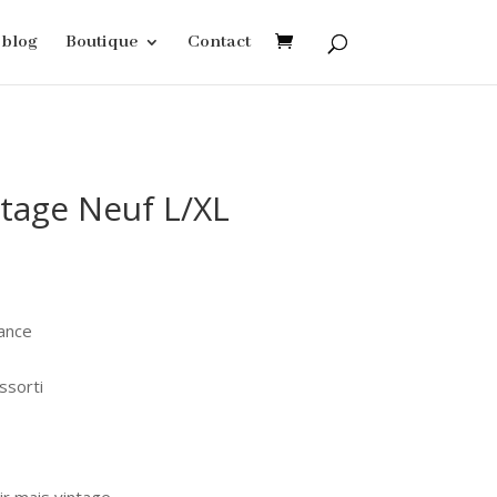
blog
Boutique
Contact
ntage Neuf L/XL
rance
ssorti