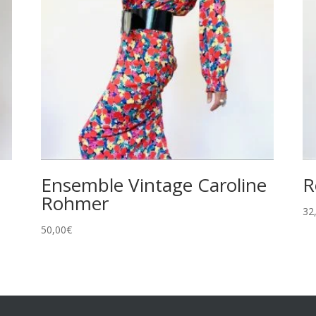
Ensemble Vintage Caroline
R
Rohmer
32
50,00
€