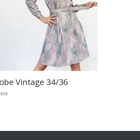
obe Vintage 34/36
,00
€