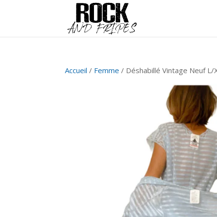
Accueil
/
Femme
/ Déshabillé Vintage Neuf L/