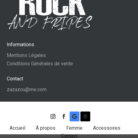
Informations
Mentions Légales
Conditions Générales de vente
Contact
zazazou@me.com
Accueil
À propos
Femme
Accessoires
Contact