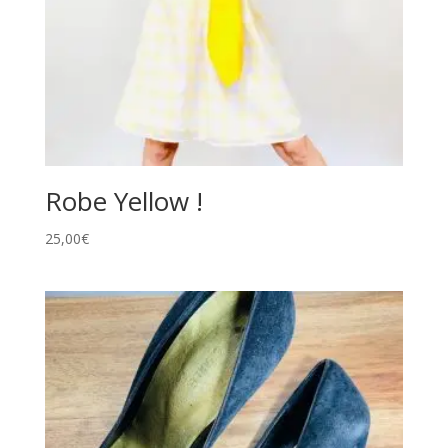
Robe Yellow !
25,00
€