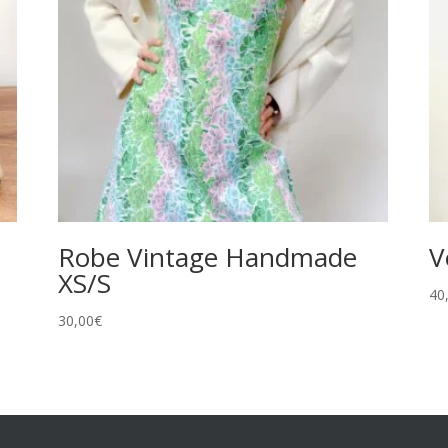
Robe Vintage Handmade
V
XS/S
40
30,00
€