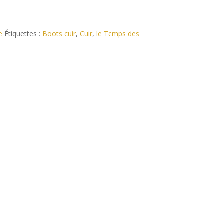
e
Étiquettes :
Boots cuir
,
Cuir
,
le Temps des