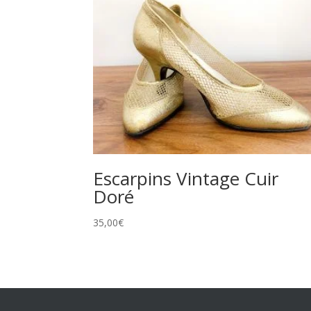
Escarpins Vintage Cuir
Doré
35,00
€