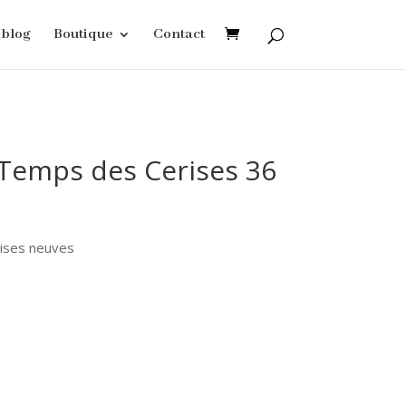
blog
Boutique
Contact
 Temps des Cerises 36
ises neuves