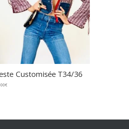
este Customisée T34/36
,00
€