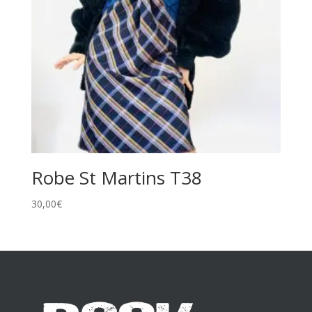
Robe St Martins T38
30,00
€