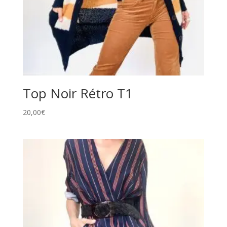
Top Noir Rétro T1
20,00
€