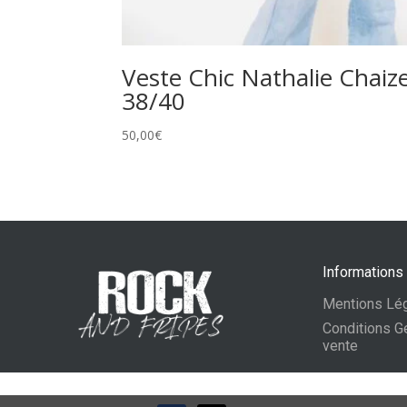
Veste Chic Nathalie Chaiz
38/40
50,00
€
Informations
Mentions Lé
Conditions G
vente