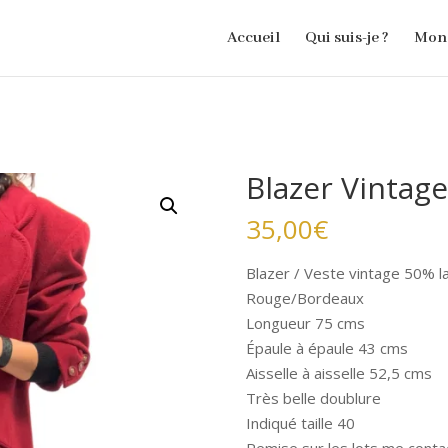
Accueil
Qui suis-je ?
Mon 
Blazer Vintage
35,00
€
Blazer / Veste vintage 50% l
Rouge/Bordeaux
Longueur 75 cms
Épaule à épaule 43 cms
Aisselle à aisselle 52,5 cms
Très belle doublure
Indiqué taille 40