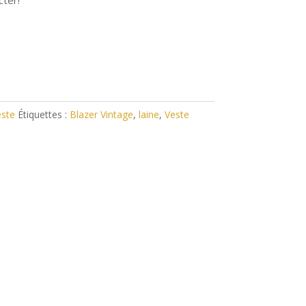
cter!
ste
Étiquettes :
Blazer Vintage
,
laine
,
Veste