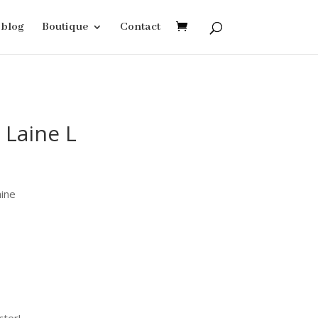
blog
Boutique
Contact
 Laine L
aine