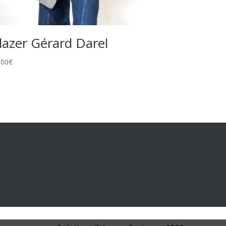
lazer Gérard Darel
,00
€