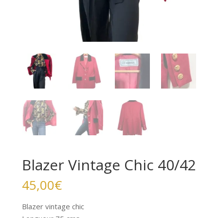
Blazer Vintage Chic 40/42
45,00
€
Blazer vintage chic