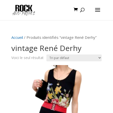
Accueil
/ Produits identifiés “vintage René Derhy”
vintage René Derhy
Voici le seul résultat