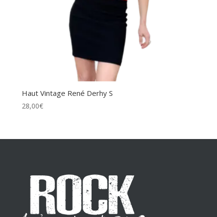
Haut Vintage René Derhy S
28,00
€