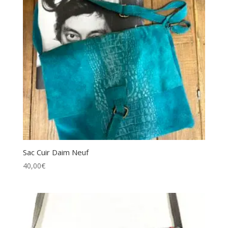
Sac Cuir Daim Neuf
40,00
€