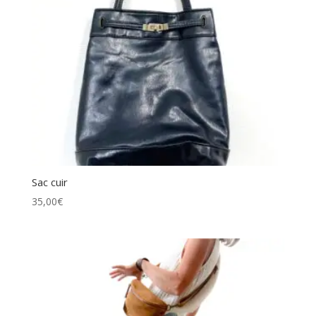
Sac cuir
35,00
€