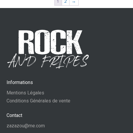
1
2
→
Informations
Mentions Légales
Conditions Générales de vente
Contact
zazazou@me.com