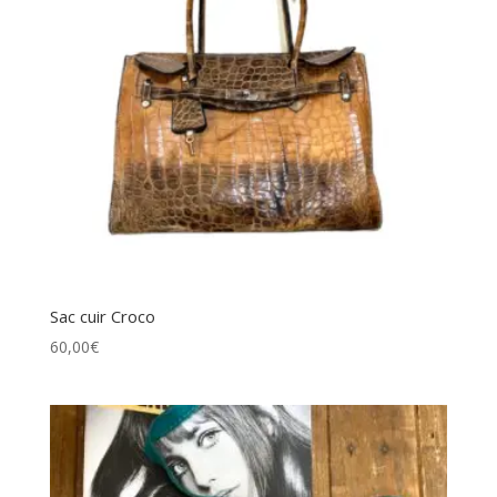
Sac cuir Croco
60,00
€