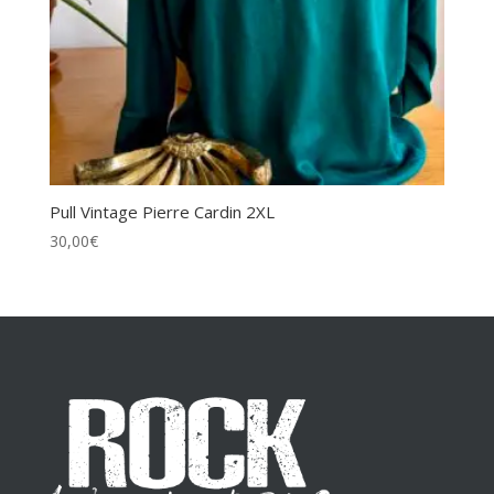
Pull Vintage Pierre Cardin 2XL
30,00
€