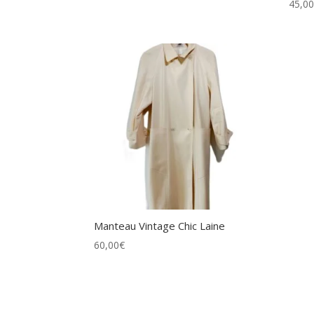
45,0
Manteau Vintage Chic Laine
60,00
€