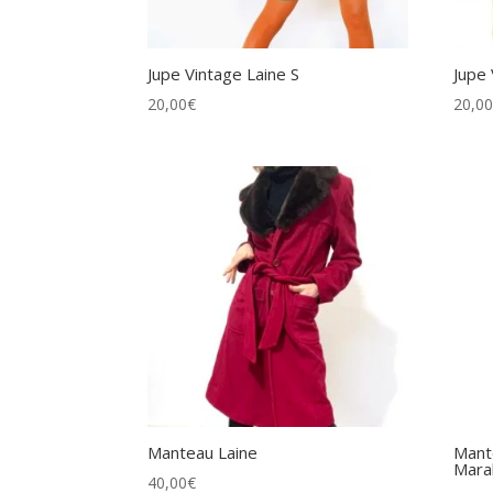
Jupe Vintage Laine S
Jupe 
20,00
€
20,0
Manteau Laine
Mant
Mara
40,00
€