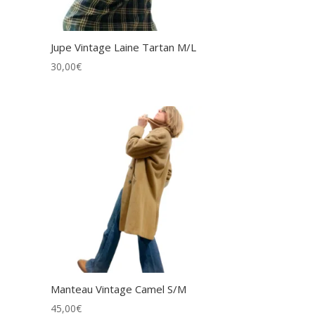
Jupe Vintage Laine Tartan M/L
30,00
€
Manteau Vintage Camel S/M
45,00
€