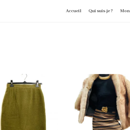
Accueil
Qui suis-je ?
Mon 