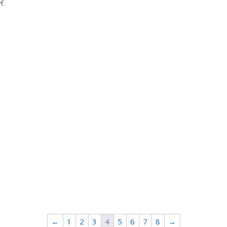
0
€
←
1
2
3
4
5
6
7
8
→