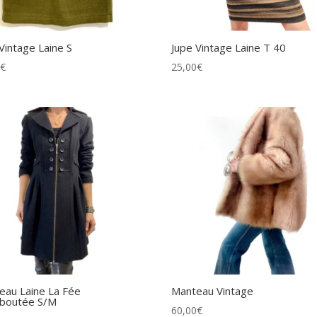
Vintage Laine S
Jupe Vintage Laine T 40
0
€
25,00
€
eau Laine La Fée
Manteau Vintage
boutée S/M
60,00
€