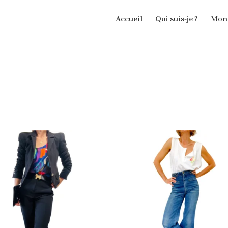
Accueil
Qui suis-je ?
Mon 