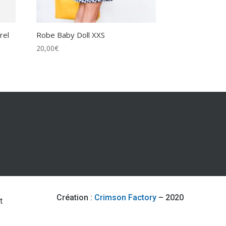
rel
Robe Baby Doll XXS
20,00
€
Création :
Crimson Factory
– 2020
t