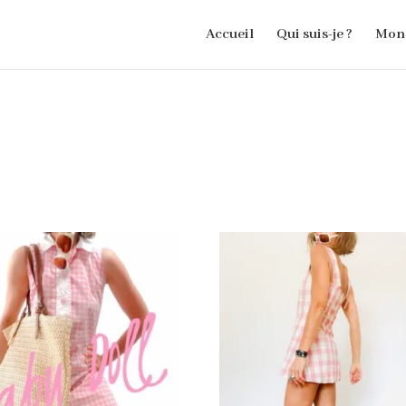
Accueil
Qui suis-je ?
Mon 