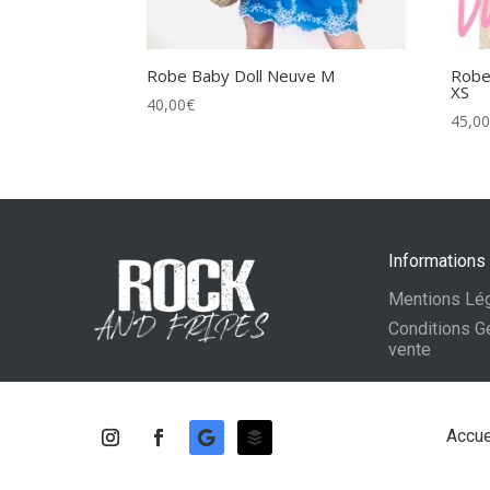
Robe Baby Doll Neuve M
Robe
XS
40,00
€
45,0
Informations
Mentions Lé
Conditions G
vente
Accue